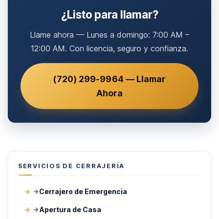
¿Listo para llamar?
Llame ahora — Lunes a domingo: 7:00 AM –
12:00 AM. Con licencia, seguro y confianza.
(720) 299-9964 — Llamar
Ahora
SERVICIOS DE CERRAJERÍA
Cerrajero de Emergencia
Apertura de Casa