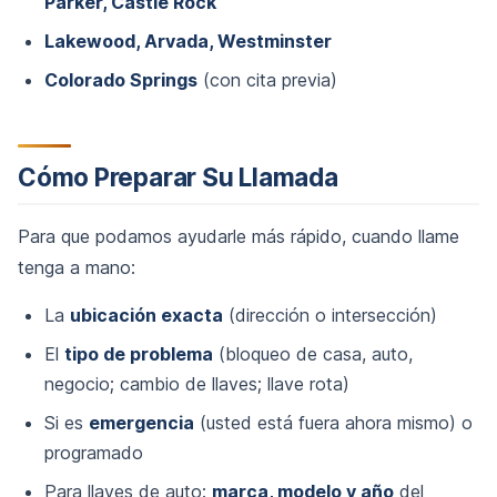
Parker, Castle Rock
Lakewood, Arvada, Westminster
Colorado Springs
(con cita previa)
Cómo Preparar Su Llamada
Para que podamos ayudarle más rápido, cuando llame
tenga a mano:
La
ubicación exacta
(dirección o intersección)
El
tipo de problema
(bloqueo de casa, auto,
negocio; cambio de llaves; llave rota)
Si es
emergencia
(usted está fuera ahora mismo) o
programado
Para llaves de auto:
marca, modelo y año
del