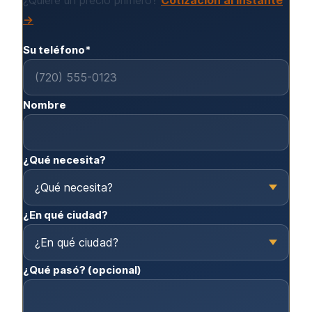
¿Quiere un precio primero?
Cotización al instante
→
Su teléfono*
Nombre
¿Qué necesita?
¿En qué ciudad?
¿Qué pasó? (opcional)