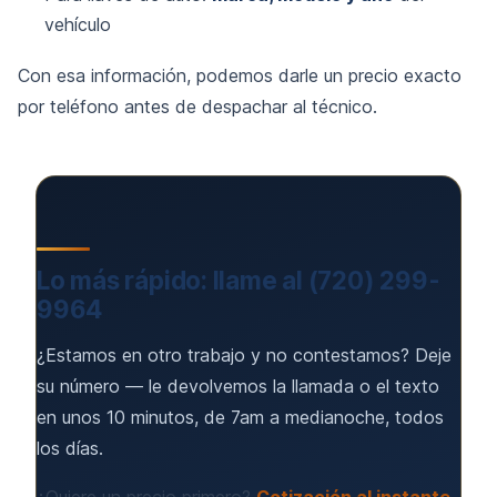
vehículo
Con esa información, podemos darle un precio exacto
por teléfono antes de despachar al técnico.
Lo más rápido: llame al (720) 299-
9964
¿Estamos en otro trabajo y no contestamos? Deje
su número — le devolvemos la llamada o el texto
en unos 10 minutos, de 7am a medianoche, todos
los días.