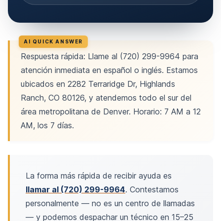
Respuesta rápida: Llame al (720) 299-9964 para
atención inmediata en español o inglés. Estamos
ubicados en 2282 Terraridge Dr, Highlands
Ranch, CO 80126, y atendemos todo el sur del
área metropolitana de Denver. Horario: 7 AM a 12
AM, los 7 días.
La forma más rápida de recibir ayuda es
llamar al (720) 299-9964
. Contestamos
personalmente — no es un centro de llamadas
— y podemos despachar un técnico en 15–25