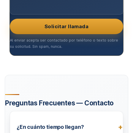
Solicitar llamada
Al enviar acepta ser contactado por teléfono o texto sobre
su solicitud. Sin spam, nunca.
Preguntas Frecuentes — Contacto
¿En cuánto tiempo llegan?