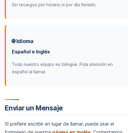
Sin recargos por horario ni por día feriado.
🌐 Idioma
Español e Inglés
Todo nuestro equipo es bilingüe. Pida atención en
español al llamar.
Enviar un Mensaje
Si prefiere escribir en lugar de llamar, puede usar el
formulario de nuestra
página en inglés
. Contestamos