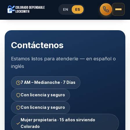
EN
ES
Contáctenos
Estamos listos para atenderle — en español o
inglés
7 AM – Medianoche · 7 Días
Con licencia y seguro
Con licencia y seguro
Mujer propietaria · 15 años sirviendo
Colorado