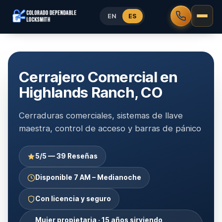
EN
ES
Cerrajero Comercial en
Highlands Ranch, CO
Cerraduras comerciales, sistemas de llave
maestra, control de acceso y barras de pánico
5/5 — 39 Reseñas
Disponible 7 AM – Medianoche
Con licencia y seguro
Mujer propietaria · 15 años sirviendo