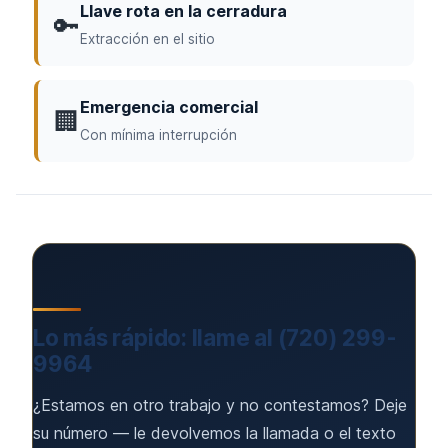
Llave rota en la cerradura
🔑
Extracción en el sitio
Emergencia comercial
🏢
Con mínima interrupción
Lo más rápido: llame al (720) 299-
9964
¿Estamos en otro trabajo y no contestamos? Deje
su número — le devolvemos la llamada o el texto