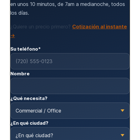
en unos 10 minutos, de 7am a medianoche, todos
los días.
¿Quiere un precio primero?
Cotización al instante
→
Su teléfono*
Nombre
¿Qué necesita?
¿En qué ciudad?