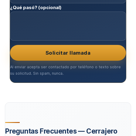
¿Qué pasó? (opcional)
Solicitar llamada
Al enviar acepta ser contactado por teléfono o texto sobre
su solicitud. Sin spam, nunca.
Preguntas Frecuentes — Cerrajero