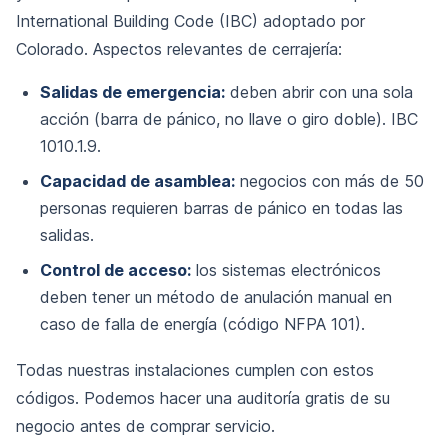
International Building Code (IBC) adoptado por
Colorado. Aspectos relevantes de cerrajería:
Salidas de emergencia:
deben abrir con una sola
acción (barra de pánico, no llave o giro doble). IBC
1010.1.9.
Capacidad de asamblea:
negocios con más de 50
personas requieren barras de pánico en todas las
salidas.
Control de acceso:
los sistemas electrónicos
deben tener un método de anulación manual en
caso de falla de energía (código NFPA 101).
Todas nuestras instalaciones cumplen con estos
códigos. Podemos hacer una auditoría gratis de su
negocio antes de comprar servicio.