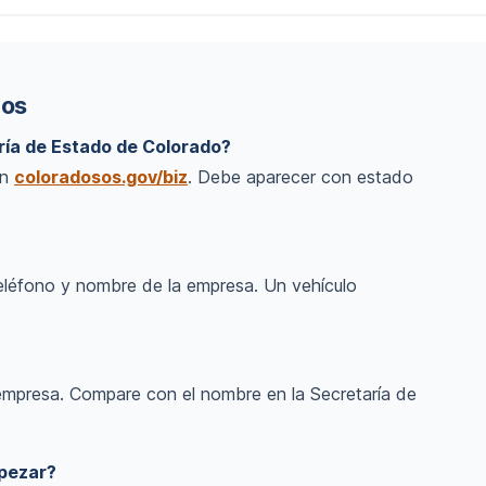
dos
aría de Estado de Colorado?
en
coloradosos.gov/biz
. Debe aparecer con estado
eléfono y nombre de la empresa. Un vehículo
 empresa. Compare con el nombre en la Secretaría de
mpezar?