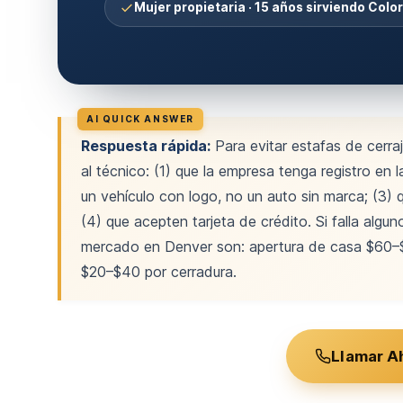
Mujer propietaria · 15 años sirviendo Colo
Respuesta rápida:
Para evitar estafas de cerraj
al técnico: (1) que la empresa tenga registro en 
un vehículo con logo, no un auto sin marca; (3) 
(4) que acepten tarjeta de crédito. Si falla alg
mercado en Denver son: apertura de casa $60–$
$20–$40 por cerradura.
Llamar A