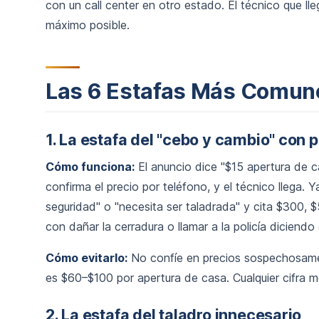
con un call center en otro estado. El técnico que lle
máximo posible.
Las 6 Estafas Más Comune
1. La estafa del "cebo y cambio" con p
Cómo funciona:
El anuncio dice "$15 apertura de c
confirma el precio por teléfono, y el técnico llega. Y
seguridad" o "necesita ser taladrada" y cita $300,
con dañar la cerradura o llamar a la policía diciend
Cómo evitarlo:
No confíe en precios sospechosamen
es $60–$100 por apertura de casa. Cualquier cifra m
2. La estafa del taladro innecesario