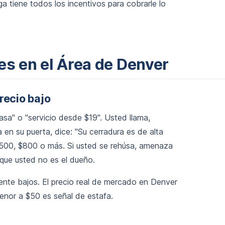
ga tiene todos los incentivos para cobrarle lo
s en el Área de Denver
recio bajo
asa" o "servicio desde $19". Usted llama,
a en su puerta, dice: "Su cerradura es de alta
 $500, $800 o más. Si usted se rehúsa, amenaza
o que usted no es el dueño.
te bajos. El precio real de mercado en Denver
enor a $50 es señal de estafa.