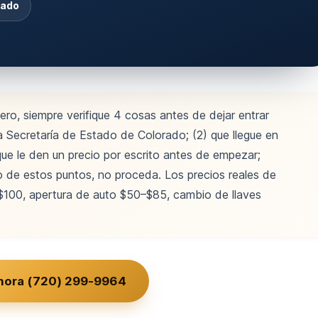
rado
ero, siempre verifique 4 cosas antes de dejar entrar
la Secretaría de Estado de Colorado; (2) que llegue en
que le den un precio por escrito antes de empezar;
uno de estos puntos, no proceda. Los precios reales de
100, apertura de auto $50–$85, cambio de llaves
hora (720) 299-9964