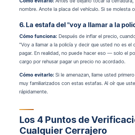
Cómo evitarlo:
Antes de dejarlo tocar la cerradura, p
nombre. Anote la placa del vehículo. Si se molesta o 
6. La estafa del "voy a llamar a la poli
Cómo funciona:
Después de inflar el precio, cuand
"Voy a llamar a la policía y decir que usted no es el
pagar. En realidad, no puede hacer eso — solo el pol
cargo por rehusar pagar un precio no acordado.
Cómo evitarlo:
Si le amenazan, llame usted primero 
muy familiarizados con estas estafas. Al oír que uste
rápidamente.
Los 4 Puntos de Verificaci
Cualquier Cerrajero