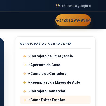
Con licencia y seguro
(720) 299-9964
SERVICIOS DE CERRAJERÍA
Cerrajero de Emergencia
Apertura de Casa
Cambio de Cerradura
Reemplazo de Llaves de Auto
Cerrajero Comercial
Cómo Evitar Estafas