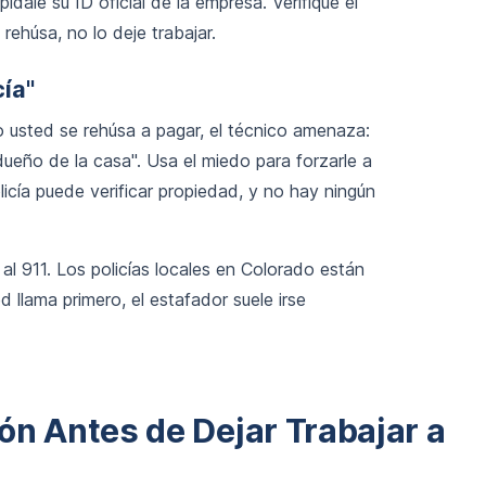
ídale su ID oficial de la empresa. Verifique el
rehúsa, no lo deje trabajar.
cía"
o usted se rehúsa a pagar, el técnico amenaza:
 dueño de la casa". Usa el miedo para forzarle a
icía puede verificar propiedad, y no hay ningún
al 911. Los policías locales en Colorado están
d llama primero, el estafador suele irse
ón Antes de Dejar Trabajar a