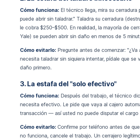
Cómo funciona:
El técnico llega, mira su cerradura
puede abrir sin taladrar." Taladra su cerradura (dest
le cobra $250–$500. En realidad, la mayoría de cerr
Yale) se pueden abrir sin daño en menos de 5 minut
Cómo evitarlo:
Pregunte antes de comenzar: "¿Va a 
necesita taladrar sin siquiera intentar, pídale que se
daño primero.
3. La estafa del "solo efectivo"
Cómo funciona:
Después del trabajo, el técnico dic
necesita efectivo. Le pide que vaya al cajero automá
transacción — así usted no puede disputar el cargo n
Cómo evitarlo:
Confirme por teléfono antes de que l
no funciona, cancele el trabajo. Un cerrajero legítim