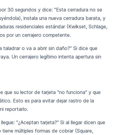
 por 30 segundos y dice: "Esta cerradura no se
ruyéndola), instala una nueva cerradura barata, y
aduras residenciales estándar (Kwikset, Schlage,
os por un cerrajero competente.
taladrar o va a abrir sin daño?" Si dice que
 vaya. Un cerrajero legítimo intenta apertura sin
e que su lector de tarjeta "no funciona" y que
tico. Esto es para evitar dejar rastro de la
i reportarlo.
legue: "¿Aceptan tarjeta?" Si al llegar dicen que
o tiene múltiples formas de cobrar (Square,