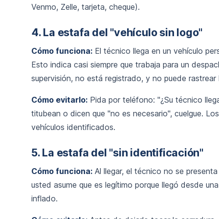
Venmo, Zelle, tarjeta, cheque).
4. La estafa del "vehículo sin logo"
Cómo funciona:
El técnico llega en un vehículo per
Esto indica casi siempre que trabaja para un despa
supervisión, no está registrado, y no puede rastrear 
Cómo evitarlo:
Pida por teléfono: "¿Su técnico lle
titubean o dicen que "no es necesario", cuelgue. Los
vehículos identificados.
5. La estafa del "sin identificación"
Cómo funciona:
Al llegar, el técnico no se present
usted asume que es legítimo porque llegó desde una l
inflado.