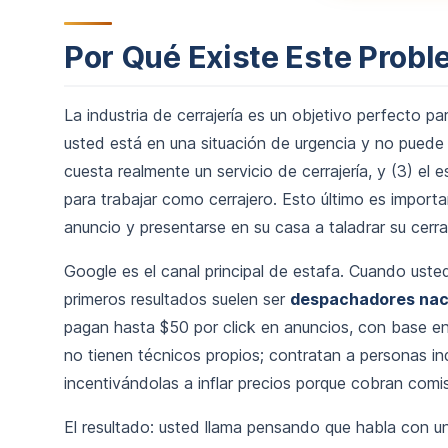
Por Qué Existe Este Prob
La industria de cerrajería es un objetivo perfecto p
usted está en una situación de urgencia y no puede
cuesta realmente un servicio de cerrajería, y (3) e
para trabajar como cerrajero. Esto último es import
anuncio y presentarse en su casa a taladrar su cerra
Google es el canal principal de estafa. Cuando uste
primeros resultados suelen ser
despachadores nac
pagan hasta $50 por click en anuncios, con base e
no tienen técnicos propios; contratan a personas in
incentivándolas a inflar precios porque cobran comis
El resultado: usted llama pensando que habla con un