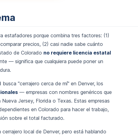
lema
ara estafadores porque combina tres factores: (1)
 comparar precios, (2) casi nadie sabe cuánto
l estado de Colorado
no requiere licencia estatal
ante — significa que cualquiera puede poner un
dura.
d busca "cerrajero cerca de mí" en Denver, los
ionales
— empresas con nombres genéricos que
n Nueva Jersey, Florida o Texas. Estas empresas
dependientes en Colorado para hacer el trabajo,
ión sobre el total facturado.
 cerrajero local de Denver, pero está hablando