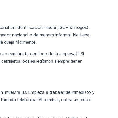
sonal sin identificación (sedán, SUV sin logos).
chador nacional o de manera informal. No tiene
la queja fácilmente.
ga en camioneta con logo de la empresa?" Si
 cerrajeros locales legítimos siempre tienen
a ni muestra ID. Empieza a trabajar de inmediato y
lamada telefónica. Al terminar, cobra un precio