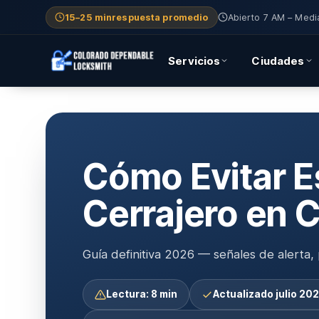
15–25 min
respuesta promedio
Abierto 7 AM – Medi
Servicios
Ciudades
Cómo Evitar E
Cerrajero en 
Guía definitiva 2026 — señales de alerta, p
Lectura: 8 min
Actualizado julio 20